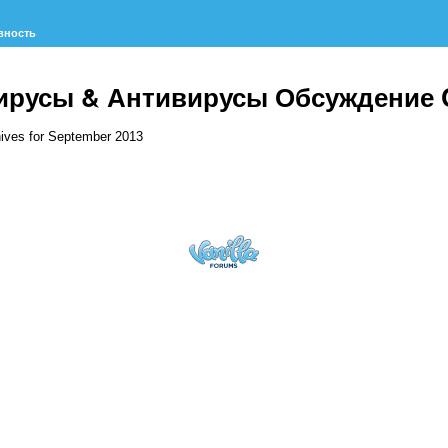
вность
ирусы & Антивирусы Обсуждение
ives for September 2013
исок
суждений