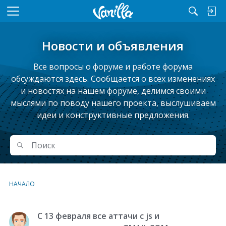
M
e
n
Новости и объявления
u
Все вопросы о форуме и работе форума
обсуждаются здесь. Сообщается о всех изменениях
и новостях на нашем форуме, делимся своими
мыслями по поводу нашего проекта, выслушиваем
идеи и конструктивные предложения.
Поиск
Поиск
НАЧАЛО
С 13 февраля все аттачи с js и
С