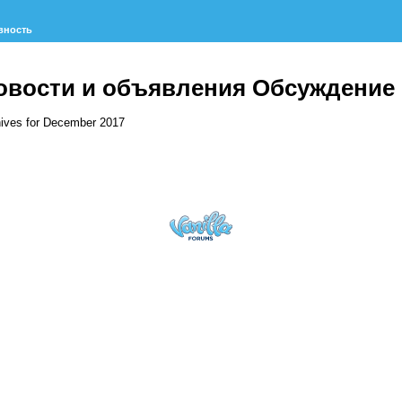
вность
овости и объявления Обсуждение
ives for December 2017
исок
суждений