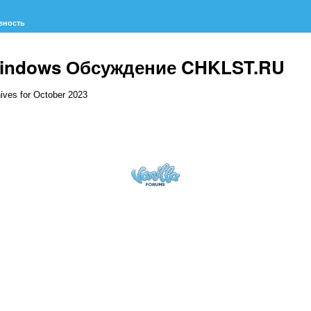
вность
indows Обсуждение CHKLST.RU
ives for October 2023
исок
суждений