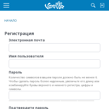
M
e
n
НАЧАЛО
u
Регистрация
Электронная почта
Имя пользователя
Пароль
Количество символов в вашем пароле должно быть не менее 6.
Чтобы сделать пароль более надежным, увеличьте его длину или
комбинируйте буквы верхнего и нижнего регистра, цифры и
символы.
Подтвердите пароль