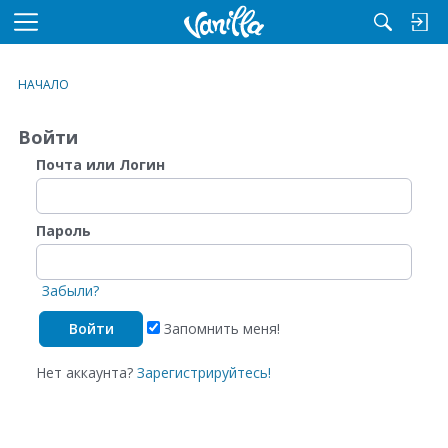
M
e
n
НАЧАЛО
u
Войти
Почта или Логин
Пароль
Забыли?
Запомнить меня!
Нет аккаунта?
Зарегистрируйтесь!