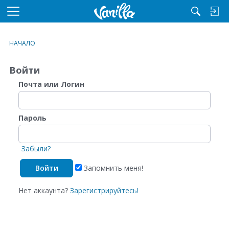
M
e
n
НАЧАЛО
u
Войти
Почта или Логин
Пароль
Забыли?
Запомнить меня!
Нет аккаунта?
Зарегистрируйтесь!