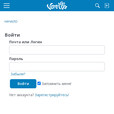
M
e
n
НАЧАЛО
u
Войти
Почта или Логин
Пароль
Забыли?
Запомнить меня!
Нет аккаунта?
Зарегистрируйтесь!