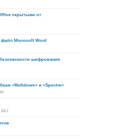
Office скрытыми от
 файл Microsoft Word
 безопасности шифрования
бкам «Meltdown» и «Spectre»
018
 2017
нтов