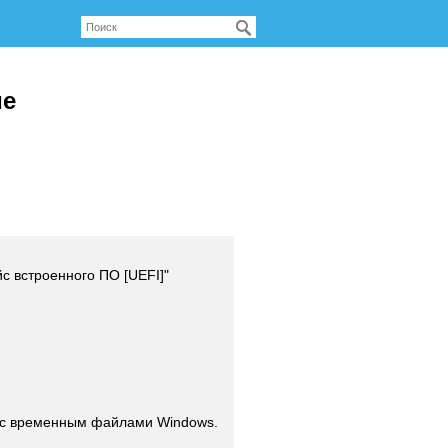
ие
с встроенного ПО [UEFI]"
 с временным файлами Windows.