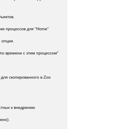
ъектов.
ки процессов для "Home"
 опции.
 по времени с этим процессом"
 для скопированного в Zoo
астных к внедрению
ено).