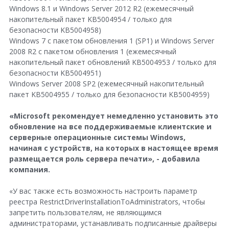
Windows 8.1 и Windows Server 2012 R2 (ежемесячный
накопительный пакет KB5004954 / только для
безопасности KB5004958)
Windows 7 с пакетом обновления 1 (SP1) и Windows Server
2008 R2 с пакетом обновления 1 (ежемесячный
накопительный пакет обновлений KB5004953 / только для
безопасности KB5004951)
Windows Server 2008 SP2 (ежемесячный накопительный
пакет KB5004955 / только для безопасности KB5004959)
«Microsoft рекомендует немедленно установить это
обновление на все поддерживаемые клиентские и
серверные операционные системы Windows,
начиная с устройств, на которых в настоящее время
размещается роль сервера печати», - добавила
компания.
«У вас также есть возможность настроить параметр
реестра RestrictDriverInstallationToAdministrators, чтобы
запретить пользователям, не являющимся
администраторами, устанавливать подписанные драйверы