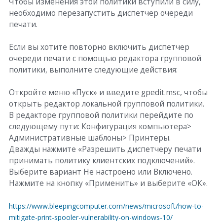
Чтобы изменения этой политики вступили в силу,
необходимо перезапустить диспетчер очереди
печати.
Если вы хотите повторно включить диспетчер
очереди печати с помощью редактора групповой
политики, выполните следующие действия:
Откройте меню «Пуск» и введите gpedit.msc, чтобы
открыть редактор локальной групповой политики.
В редакторе групповой политики перейдите по
следующему пути: Конфигурация компьютера>
Административные шаблоны> Принтеры.
Дважды нажмите «Разрешить диспетчеру печати
принимать политику клиентских подключений».
Выберите вариант Не настроено или Включено.
Нажмите на кнопку «Применить» и выберите «ОК».
https://www.bleepingcomputer.com/news/microsoft/how-to-
mitigate-print-spooler-vulnerability-on-windows-10/