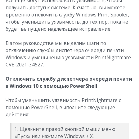
все еще могут использовать уязвимость, чтобы
получить доступ к системе. К счастью, вы можете
временно отключить службу Windows Print Spooler,
чтобы уменьшить уязвимость, до тех пор, пока не
будет выпущено надлежащее исправление.
В этом руководстве мы выделим шаги по
отключению службы диспетчера очереди печати
Windows и уменьшению уязвимости PrintNightmare
CVE-2021-34527.
Отключить службу диспетчера очереди печати
в Windows 10 с помощью PowerShell
Чтобы уменьшить уязвимость PrintNightmare с
помощью PowerShell, выполните следующие
действия:
1. Щелкните правой кнопкой мыши меню
«Пуск» или нажмите Windows + X.