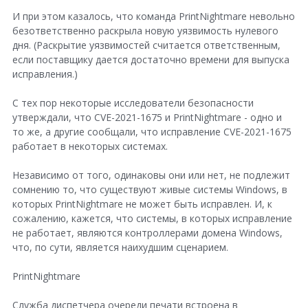
И при этом казалось, что команда PrintNightmare невольно
безответственно раскрыла новую уязвимость нулевого
дня. (Раскрытие уязвимостей считается ответственным,
если поставщику дается достаточно времени для выпуска
исправления.)
С тех пор некоторые исследователи безопасности
утверждали, что CVE-2021-1675 и PrintNightmare - одно и
то же, а другие сообщали, что исправление CVE-2021-1675
работает в некоторых системах.
Независимо от того, одинаковы они или нет, не подлежит
сомнению то, что существуют живые системы Windows, в
которых PrintNightmare не может быть исправлен. И, к
сожалению, кажется, что системы, в которых исправление
не работает, являются контроллерами домена Windows,
что, по сути, является наихудшим сценарием.
PrintNightmare
Служба диспетчера очереди печати встроена в