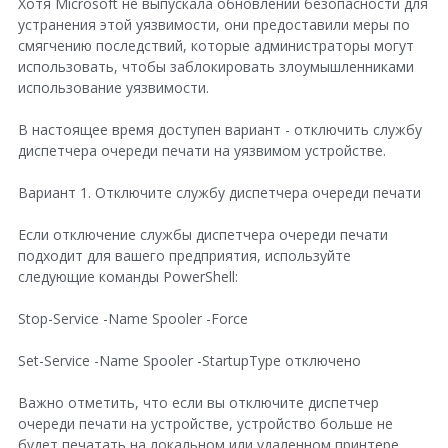
Хотя Microsoft не выпускала обновлений безопасности для
устранения этой уязвимости, они предоставили меры по
смягчению последствий, которые администраторы могут
использовать, чтобы заблокировать злоумышленниками
использование уязвимости.
В настоящее время доступен вариант - отключить службу
диспетчера очереди печати на уязвимом устройстве.
Вариант 1. Отключите службу диспетчера очереди печати
Если отключение службы диспетчера очереди печати
подходит для вашего предприятия, используйте
следующие команды PowerShell:
Stop-Service -Name Spooler -Force
Set-Service -Name Spooler -StartupType отключено
Важно отметить, что если вы отключите диспетчер
очереди печати на устройстве, устройство больше не
будет печатать на локальном или удаленном принтере.