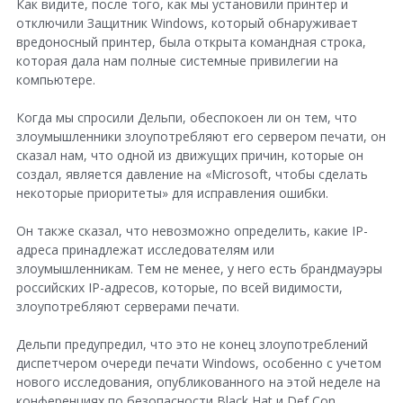
Как видите, после того, как мы установили принтер и
отключили Защитник Windows, который обнаруживает
вредоносный принтер, была открыта командная строка,
которая дала нам полные системные привилегии на
компьютере.
Когда мы спросили Дельпи, обеспокоен ли он тем, что
злоумышленники злоупотребляют его сервером печати, он
сказал нам, что одной из движущих причин, которые он
создал, является давление на «Microsoft, чтобы сделать
некоторые приоритеты» для исправления ошибки.
Он также сказал, что невозможно определить, какие IP-
адреса принадлежат исследователям или
злоумышленникам. Тем не менее, у него есть брандмауэры
российских IP-адресов, которые, по всей видимости,
злоупотребляют серверами печати.
Дельпи предупредил, что это не конец злоупотреблений
диспетчером очереди печати Windows, особенно с учетом
нового исследования, опубликованного на этой неделе на
конференциях по безопасности Black Hat и Def Con.