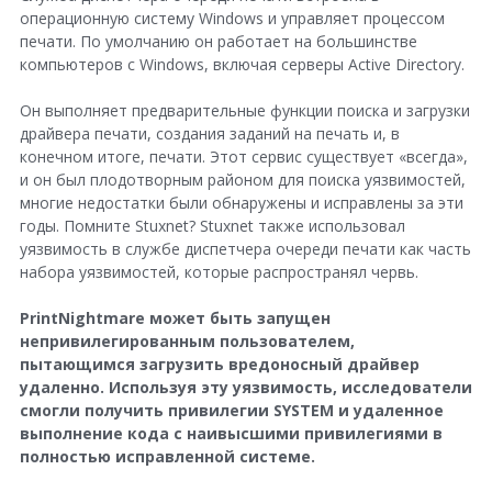
операционную систему Windows и управляет процессом
печати. По умолчанию он работает на большинстве
компьютеров с Windows, включая серверы Active Directory.
Он выполняет предварительные функции поиска и загрузки
драйвера печати, создания заданий на печать и, в
конечном итоге, печати. Этот сервис существует «всегда»,
и он был плодотворным районом для поиска уязвимостей,
многие недостатки были обнаружены и исправлены за эти
годы. Помните Stuxnet? Stuxnet также использовал
уязвимость в службе диспетчера очереди печати как часть
набора уязвимостей, которые распространял червь.
PrintNightmare может быть запущен
непривилегированным пользователем,
пытающимся загрузить вредоносный драйвер
удаленно. Используя эту уязвимость, исследователи
смогли получить привилегии SYSTEM и удаленное
выполнение кода с наивысшими привилегиями в
полностью исправленной системе.