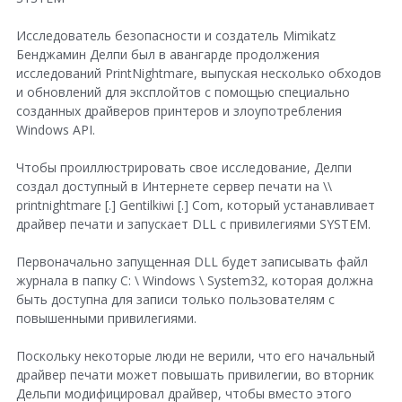
Исследователь безопасности и создатель Mimikatz
Бенджамин Делпи был в авангарде продолжения
исследований PrintNightmare, выпуская несколько обходов
и обновлений для эксплойтов с помощью специально
созданных драйверов принтеров и злоупотребления
Windows API.
Чтобы проиллюстрировать свое исследование, Делпи
создал доступный в Интернете сервер печати на \\
printnightmare [.] Gentilkiwi [.] Com, который устанавливает
драйвер печати и запускает DLL с привилегиями SYSTEM.
Первоначально запущенная DLL будет записывать файл
журнала в папку C: \ Windows \ System32, которая должна
быть доступна для записи только пользователям с
повышенными привилегиями.
Поскольку некоторые люди не верили, что его начальный
драйвер печати может повышать привилегии, во вторник
Дельпи модифицировал драйвер, чтобы вместо этого