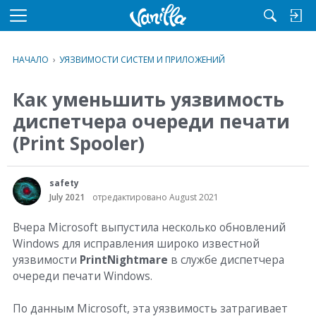
M
e
n
НАЧАЛО
›
УЯЗВИМОСТИ СИСТЕМ И ПРИЛОЖЕНИЙ
u
Как уменьшить уязвимость
диспетчера очереди печати
(Print Spooler)
safety
July 2021
отредактировано August 2021
Вчера Microsoft выпустила несколько обновлений
Windows для исправления широко известной
уязвимости
PrintNightmare
в службе диспетчера
очереди печати Windows.
По данным Microsoft, эта уязвимость затрагивает