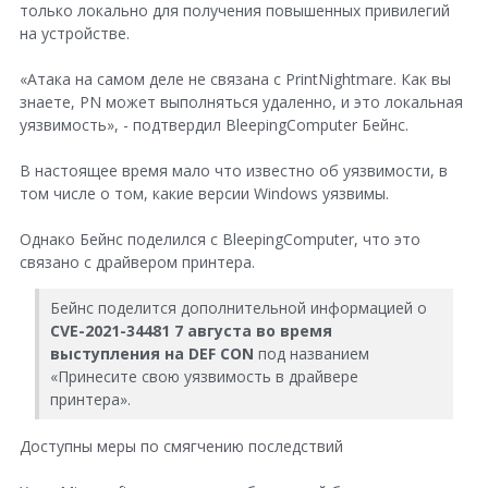
только локально для получения повышенных привилегий
+
на устройстве.
«Атака на самом деле не связана с PrintNightmare. Как вы
знаете, PN может выполняться удаленно, и это локальная
уязвимость», - подтвердил BleepingComputer Бейнс.
В настоящее время мало что известно об уязвимости, в
том числе о том, какие версии Windows уязвимы.
Однако Бейнс поделился с BleepingComputer, что это
связано с драйвером принтера.
Бейнс поделится дополнительной информацией о
CVE-2021-34481 7 августа во время
выступления на DEF CON
под названием
«Принесите свою уязвимость в драйвере
принтера».
Доступны меры по смягчению последствий