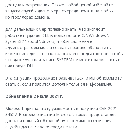
доступа и разрешения. Также любой ценой избегайте
запуска службы диспетчера очереди печати на любых
контроллерах домена.
Для дальнейших мер полезно знать, что эксплойт
работает, удаляя DLL в подкаталог в C: \ Windows \
System32 \ spool \ drivers, чтобы системные
администраторы могли создать правило «Запретить
изменение» для этого каталога и его подкаталогов, чтобы
что даже учетная запись SYSTEM не может разместить в
них новую DLL.
Эта ситуация продолжает развиваться, и мы обновим эту
статью, если появится дополнительная информация.
Обновление 2 июля 2021 г.
Microsoft признала эту уязвимость и получила CVE-2021-
34527. В своем описании Microsoft также предоставляет
дополнительный обходной путь помимо отключения
службы диспетчера очереди печати.