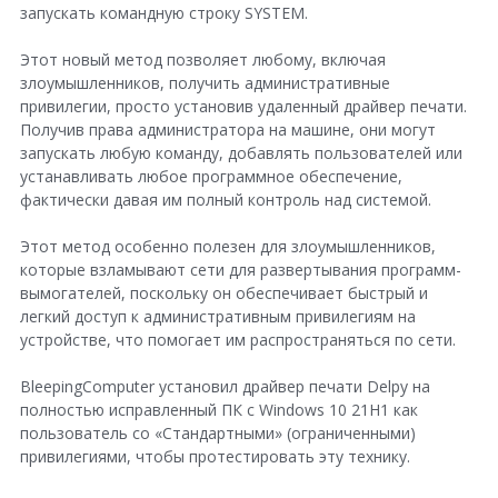
запускать командную строку SYSTEM.
Этот новый метод позволяет любому, включая
злоумышленников, получить административные
привилегии, просто установив удаленный драйвер печати.
Получив права администратора на машине, они могут
запускать любую команду, добавлять пользователей или
устанавливать любое программное обеспечение,
фактически давая им полный контроль над системой.
Этот метод особенно полезен для злоумышленников,
которые взламывают сети для развертывания программ-
вымогателей, поскольку он обеспечивает быстрый и
легкий доступ к административным привилегиям на
устройстве, что помогает им распространяться по сети.
BleepingComputer установил драйвер печати Delpy на
полностью исправленный ПК с Windows 10 21H1 как
пользователь со «Стандартными» (ограниченными)
привилегиями, чтобы протестировать эту технику.