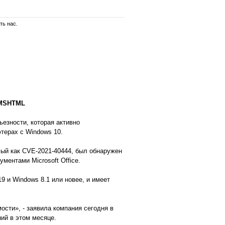
ть нас.
 MSHTML
ьезности, которая активно
ютерах с Windows 10.
ый как CVE-2021-40444, был обнаружен
ментами Microsoft Office.
9 и Windows 8.1 или новее, и имеет
ости», - заявила компания сегодня в
ий в этом месяце.