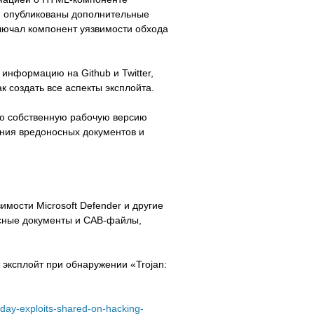
ли опубликованы дополнительные
лючал компонент уязвимости обхода
 информацию на Github и Twitter,
 создать все аспекты эксплойта.
ю собственную рабочую версию
ения вредоносных документов и
мости Microsoft Defender и другие
осные документы и CAB-файлы,
 эксплойт при обнаружении «Trojan:
day-exploits-shared-on-hacking-