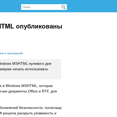
HTML опубликованы
тем и приложений
indows MSHTML нулевого дня
акерам начать использовать
ня в Windows MSHTML, которая
ая документы Office и RTF, для
бновлений безопасности, поскольку
ft решила раскрыть уязвимость и