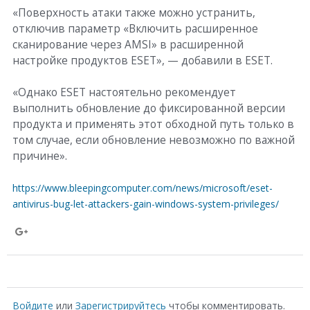
«Поверхность атаки также можно устранить,
отключив параметр «Включить расширенное
сканирование через AMSI» в расширенной
настройке продуктов ESET», — добавили в ESET.
«Однако ESET настоятельно рекомендует
выполнить обновление до фиксированной версии
продукта и применять этот обходной путь только в
том случае, если обновление невозможно по важной
причине».
https://www.bleepingcomputer.com/news/microsoft/eset-
antivirus-bug-let-attackers-gain-windows-system-privileges/
S
h
a
r
Войдите
или
Зарегистрируйтесь
чтобы комментировать.