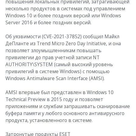
повышения локальных привилегий, затрагивающей
несколько продуктов в системах под управлением
Windows 10 и более поздних версий или Windows
Server 2016 и более поздних версий.
Об уязвимости (CVE-2021-37852) сообщил Майкл
ДеПланте из Trend Micro Zero Day Initiative, и она
позволяет злоумышленникам повышать
привилегии до прав учетной записи NT
AUTHORITY\SYSTEM (самый высокий уровень
привилегий в системе Windows) с помощью
Windows Antimalware Scan Interface (AMSI).
AMSI впервые был представлен в Windows 10
Technical Preview в 2015 году и позволяет
приложениям и службам запрашивать сканирование
буфера памяти у любого основного антивирусного
продукта, установленного в системе.
Затронутые продукты ESET