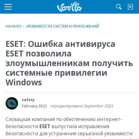
M
e
n
НАЧАЛО
›
УЯЗВИМОСТИ СИСТЕМ И ПРИЛОЖЕНИЙ
u
ESET: Ошибка антивируса
ESET позволила
злоумышленникам получить
системные привилегии
Windows
safety
February 2022
отредактировано September 2023
Словацкая компания по обеспечению интернет-
безопасности
ESET
выпустила исправления
безопасности для устранения серьезной уязвимости