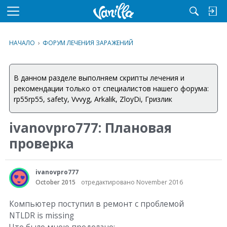
M
e
n
НАЧАЛО
›
ФОРУМ ЛЕЧЕНИЯ ЗАРАЖЕНИЙ
u
В данном разделе выполняем скрипты лечения и
рекомендации только от специалистов нашего форума:
rp55rp55, safety, Vvvyg, Arkalik, ZloyDi, Гризлик
ivanovpro777: Плановая
проверка
ivanovpro777
October 2015
отредактировано November 2016
Компьютер поступил в ремонт с проблемой
NTLDR is missing