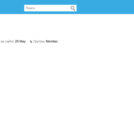
 на сайте
28 May
Группы
Member,