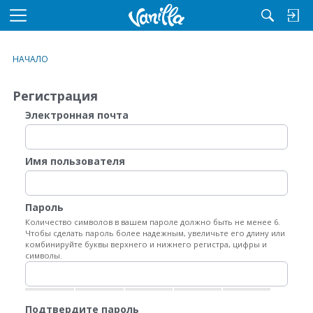
M
e
n
НАЧАЛО
u
Регистрация
Электронная почта
Имя пользователя
Пароль
Количество символов в вашем пароле должно быть не менее 6.
Чтобы сделать пароль более надежным, увеличьте его длину или
комбинируйте буквы верхнего и нижнего регистра, цифры и
символы.
Подтвердите пароль