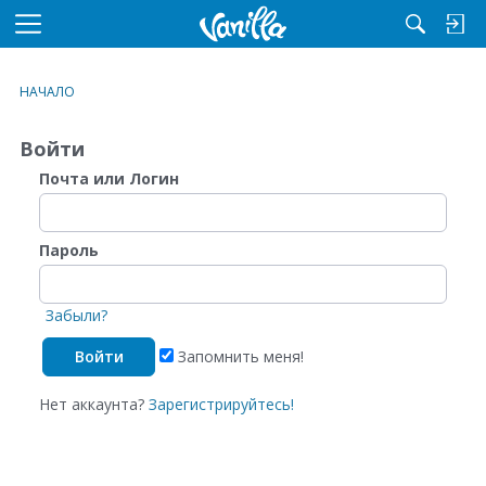
M
e
n
НАЧАЛО
u
Войти
Почта или Логин
Пароль
Забыли?
Запомнить меня!
Нет аккаунта?
Зарегистрируйтесь!