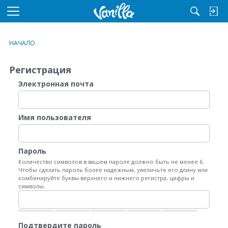
M
e
n
НАЧАЛО
u
Регистрация
Электронная почта
Имя пользователя
Пароль
Количество символов в вашем пароле должно быть не менее 6.
Чтобы сделать пароль более надежным, увеличьте его длину или
комбинируйте буквы верхнего и нижнего регистра, цифры и
символы.
Подтвердите пароль