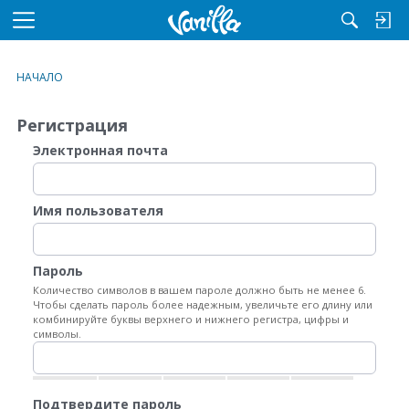
M
e
n
НАЧАЛО
u
Регистрация
Электронная почта
Имя пользователя
Пароль
Количество символов в вашем пароле должно быть не менее 6.
Чтобы сделать пароль более надежным, увеличьте его длину или
комбинируйте буквы верхнего и нижнего регистра, цифры и
символы.
Подтвердите пароль