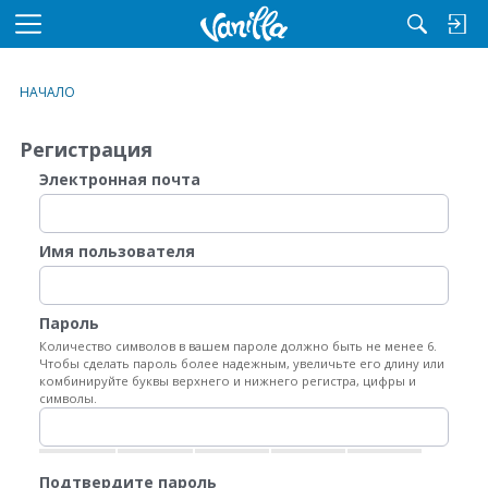
M
e
n
НАЧАЛО
u
Регистрация
Электронная почта
Имя пользователя
Пароль
Количество символов в вашем пароле должно быть не менее 6.
Чтобы сделать пароль более надежным, увеличьте его длину или
комбинируйте буквы верхнего и нижнего регистра, цифры и
символы.
Подтвердите пароль