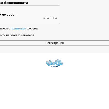
ка безопасности
шаюсь с
правилами
форума
ить на этом компьютере