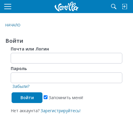
M
e
n
НАЧАЛО
u
Войти
Почта или Логин
Пароль
Забыли?
Запомнить меня!
Нет аккаунта?
Зарегистрируйтесь!