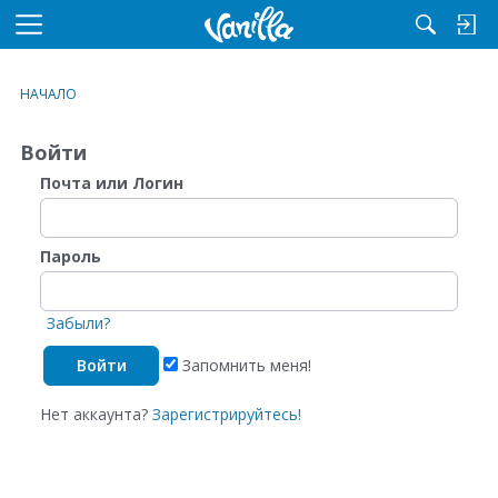
M
e
n
НАЧАЛО
u
Войти
Почта или Логин
Пароль
Забыли?
Запомнить меня!
Нет аккаунта?
Зарегистрируйтесь!