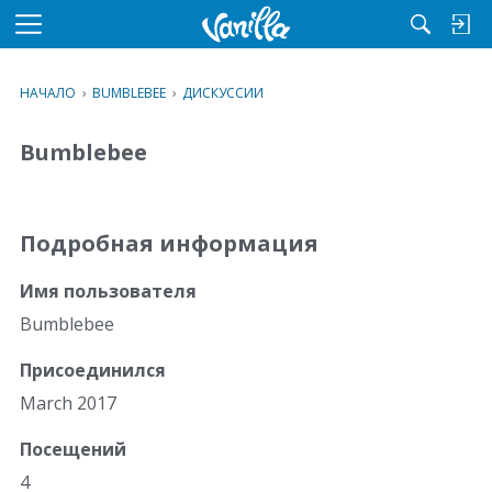
M
e
n
НАЧАЛО
›
BUMBLEBEE
›
ДИСКУССИИ
u
Bumblebee
Подробная информация
Имя пользователя
Bumblebee
Присоединился
March 2017
Посещений
4