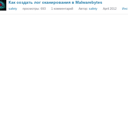
Как создать лог сканирования в Malwarebytes
safety
просмотры:
693
1
комментарий
Автор:
safety
April 2012
Инс